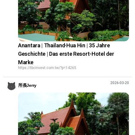
Anantara | Thailand·Hua Hin | 35 Jahre
Geschichte | Das erste Resort-Hotel der
Marke
https://tbcinvest.com.tw/?p=14265
2026-03-20
所長Jerry