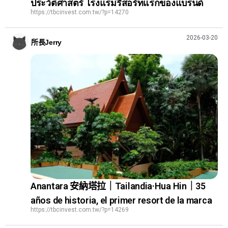
ประวัติศาสตร์ โรงแรมรีสอร์ทแรกของแบรนด์
https://tbcinvest.com.tw/?p=14270
2026-03-20
所長Jerry
Anantara 安納塔拉｜Tailandia·Hua Hin｜35
años de historia, el primer resort de la marca
https://tbcinvest.com.tw/?p=14269