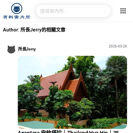
Author:
所長Jerry
的相關文章
2026-03-20
所長Jerry
Anantara 安納塔拉｜Thailand·Hua Hin｜35