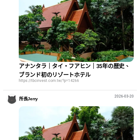
アナンタラ｜タイ・フアヒン｜35年の歴史、
ブランド初のリゾートホテル
https://tbcinvest.com.tw/?p=14266
2026-03-20
所長Jerry