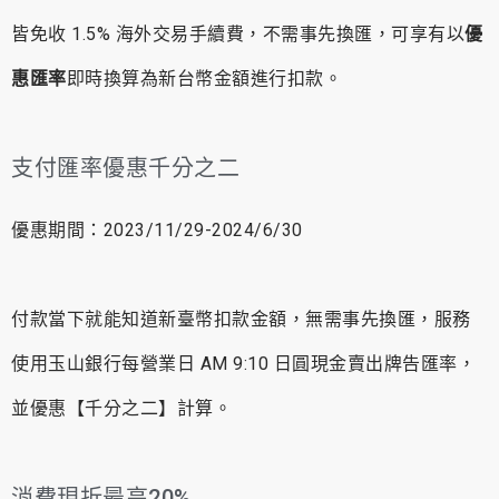
皆免收 1.5% 海外交易手續費，不需事先換匯，可享有以
優
惠匯率
即時換算為新台幣金額進行扣款。
支付匯率優惠千分之二
優惠期間：2023/11/29-2024/6/30
付款當下就能知道新臺幣扣款金額，無需事先換匯，服務
使用玉山銀行每營業日 AM 9:10 日圓現金賣出牌告匯率，
並優惠【千分之二】計算。
消費現折最高20%