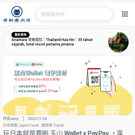
最新發佈
Anantara 安納塔拉｜Thailand·Hua Hin｜35 tahun
sejarah, hotel resort pertama jenama
所長Jerry
2023-11-24
日本旅遊 JapanTravel
,
瘋旅遊 Travel
玩日本就是要刷 玉山 Wallet x PayPay ，享