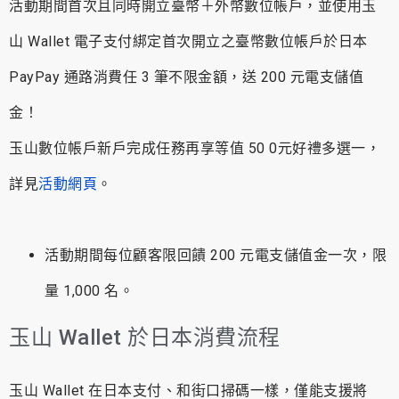
活動期間首次且同時開立臺幣＋外幣數位帳戶，並使用玉
山 Wallet 電子支付綁定首次開立之臺幣數位帳戶於日本
PayPay 通路消費任 3 筆不限金額，送 200 元電支儲值
金！
玉山數位帳戶新戶完成任務再享等值 50 0元好禮多選一，
詳見
活動網頁
。
活動期間每位顧客限回饋 200 元電支儲值金一次，限
量 1,000 名。
玉山 Wallet 於日本消費流程
玉山 Wallet 在日本支付、和街口掃碼一樣，僅能支援將