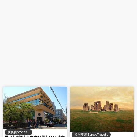
找美食 foodies
,
,
歐洲旅遊 EuropeTravel
,
,