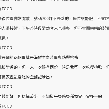
去後位置非常寬敞，號稱700坪不是蓋的，座位很舒服，不會
的人很接近，下午茶時段雖然客人也很多，但不會鬧哄哄的影
氣氛。
排長龍的兩個區域是海鮮生魚片區與烤櫻桃鴨
桃鴨蠻香的，但一人一次限拿兩份，這是我第一次吃櫻桃鴨，
好像家裡最愛吃的金馥記勝出。
魚片新鮮，但選擇較少，不知道午餐晚餐種類會不會多一點