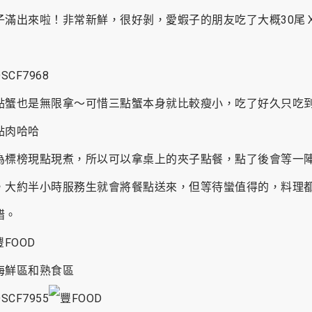
子滿出來啦！非常新鮮，很好剝，愛蝦子的朋友吃了大概30尾
點蟹也是無限拿～可惜三點蟹本身就比較瘦小，吃了好久只吃
點肉哈哈
為標榜現點現煮，所以可以拿桌上的夾子點餐，點了後會等一
，大約半小時服務生就會將餐點送來，但等待蠻值得的，料理
錯。
海鮮區和熟食區