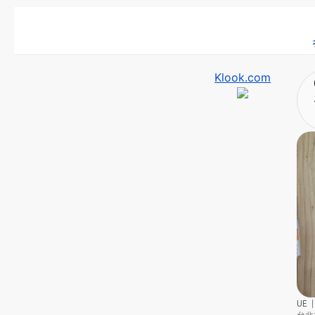
Klook.com
UE