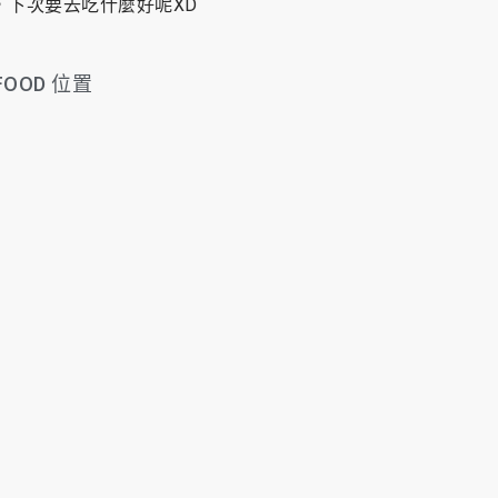
，下次要去吃什麼好呢XD
FOOD 位置