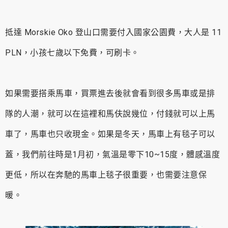
抵達 Morskie Oko 登山口需要付入國家公園費，大人是 11
PLN，小孩七歲以下免費，可刷卡。
如果需要搭乘馬車，買票進去後就會看到很多馬車或是排
隊的人潮，就可以在這裡和馬伕說幾位，付錢就可以上馬
車了，馬車也只收現金。如果是冬天，馬車上有毯子可以
蓋，我們前往時是1月初，氣溫是零下10~15度，體感溫度
更低，所以在奔馳的馬車上毯子很重要，也需要注意保
暖。