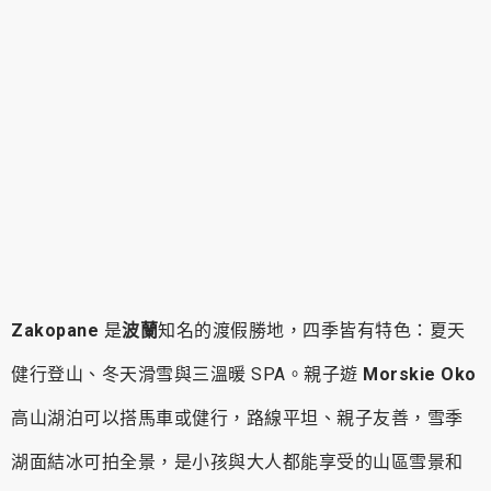
Zakopane
是
波蘭
知名的渡假勝地，四季皆有特色：夏天
健行登山、冬天滑雪與三溫暖 SPA。親子遊
Morskie Oko
高山湖泊可以搭馬車或健行，路線平坦、親子友善，雪季
湖面結冰可拍全景，是小孩與大人都能享受的山區雪景和