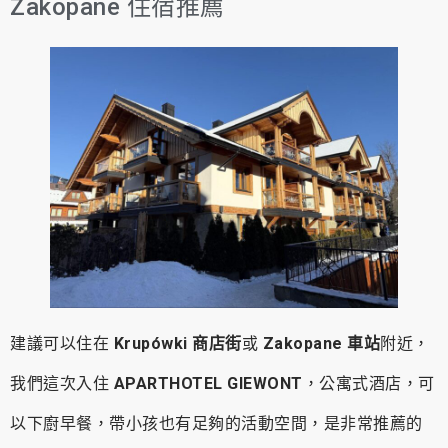
Zakopane 住宿推薦
建議可以住在
Krupówki 商店街
或
Zakopane 車站
附近，
我們這次入住
APARTHOTEL GIEWONT
，公寓式酒店，可
以下廚早餐，帶小孩也有足夠的活動空間，是非常推薦的