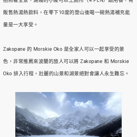
拍照看全景，湖邊的小屋可以上廁所（4 PLN）跟用餐，有
販售熱湯熱飲料，在零下10度的登山後喝一碗熱湯補充能
量是一大享受。
Zakopane 的 Morskie Oko 是全家人可以一起享受的景
色，非常推薦來波蘭的旅人可以將 Zakopane 和 Morskie
Oko 排入行程，壯麗的山景和湖景絕對會讓人永生難忘。