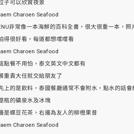
位子可以欣賞夜景
ENU非常像一本海鮮的百科全書，很大很重一本，照
拍得很好看，每道都想嚐嚐看
這點餐不用怕，泰文英文中文都有
餐重責大任就交給朋友了
先上的是飲料，泰國餐廳通常不會附水，點水的話會
整瓶的礦泉水及冰塊
邊是蝶豆花茶，右邊為友人的柳橙果昔