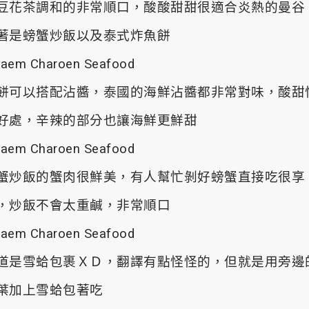
豆花茶調和的非常順口，酸酸甜甜很適合炎熱的曼谷
著是螃蟹炒飯以及泰式炸魚餅
餅可以搭配沾醬，泰國的海鮮沾醬都非常對味，酸甜
好處，辛辣的部分也讓海鮮更鮮甜
蟹炒飯的蟹肉很鮮美，有人幫忙剝好螃蟹直接吃很享
，炒飯不會太重鹹，非常順口
道是雪蛤包裹ＸＤ，翻譯有點怪怪的，但就是用旁邊
葉加上雪蛤包著吃