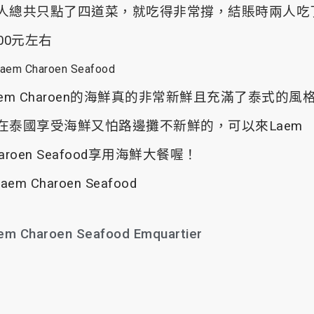
人總共只點了四道菜，就吃得非常撐，結賬時兩人吃
900元左右
aem Charoen的海鮮真的非常新鮮且充滿了泰式的風
在泰國享受海鮮又怕路邊攤不新鮮的，可以來Laem
haroen Seafood享用海鮮大餐喔！
em Charoen Seafood Emquartier