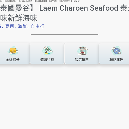
 foodies
,
泰國旅遊 ThailandTravel
,
瘋旅遊 Travel
泰國曼谷】 Laem Charoen Seafood 
味新鮮海味
谷
,
泰國
,
海鮮
,
自由行
全球網卡
體驗行程
飯店優惠
聯絡我們