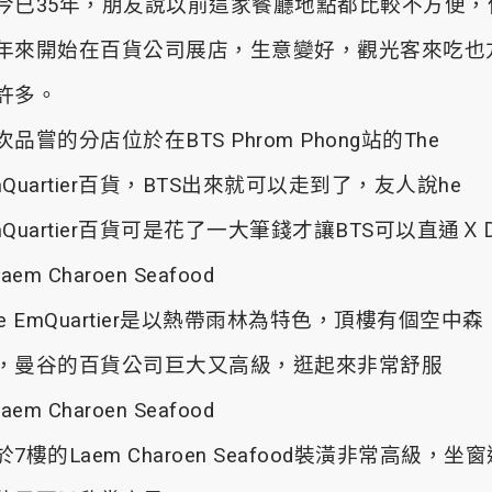
今已35年，朋友說以前這家餐廳地點都比較不方便，
年來開始在百貨公司展店，生意變好，觀光客來吃也
許多。
次品嘗的分店位於在BTS Phrom Phong站的The
mQuartier百貨，BTS出來就可以走到了，友人說he
mQuartier百貨可是花了一大筆錢才讓BTS可以直通Ｘ
he EmQuartier是以熱帶雨林為特色，頂樓有個空中森
，曼谷的百貨公司巨大又高級，逛起來非常舒服
於7樓的Laem Charoen Seafood裝潢非常高級，坐