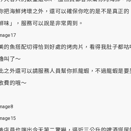
你把海鮮烤壞之外，還可以確保你吃的是不是真正的
鮮味」，服務可以說是非常周到。
美的魚搭配切得恰到好處的烤肉片，看得我肚子都咕
嚕叫了～
此之外還可以請服務人員幫你抓龍蝦，不過龍蝦是要
收費的哦～
後店員也端出今天第二驚嚇，逼近三公升的啤酒塔居