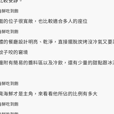
比較安靜。
面的位子很寬敞，也比較適合多人的座位
體的餐廳設計明亮、乾淨，直接擺脫炭烤沒冷氣又要
蚊子咬的窘境
邊附有簡易的醬料區以及冷飲，還有少量的甜點跟冰
竟海鮮才是主角，來看看他所佔的比例有多大