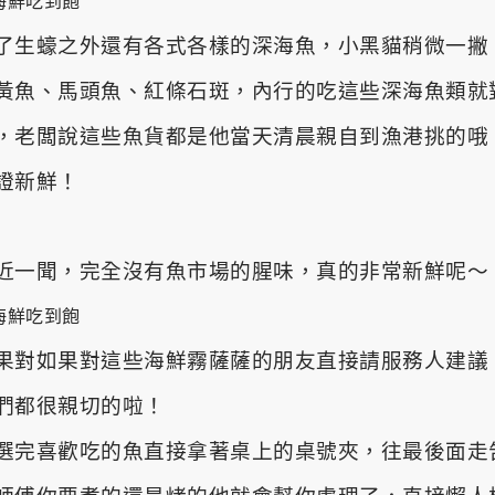
了生蠔之外還有各式各樣的深海魚，小黑貓稍微一撇
黃魚、馬頭魚、紅條石斑，內行的吃這些深海魚類就
，老闆說這些魚貨都是他當天清晨親自到漁港挑的哦
證新鮮！
近一聞，完全沒有魚市場的腥味，真的非常新鮮呢～
果對如果對這些海鮮霧薩薩的朋友直接請服務人建議
們都很親切的啦！
選完喜歡吃的魚直接拿著桌上的桌號夾，往最後面走