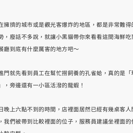
）
在擁擠的城市或是觀光客爆炸的地區，都是非常難得
勢，廢話不多說，
就讓小黑貓帶你來看看這間海鮮吃
餐廳到底有什麼厲害的地方吧～
進門就先看到員工在幫忙撈飼養的孔雀蛤，真的是「
」，旁邊還有一小區活潑的龍蝦！
日晚上六點不到的時間，店裡面居然已經有幾桌客人
，我們被帶到比較裡面的位子，
服務員建議坐裡面的