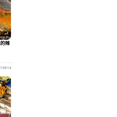
味的辣
7-09-14