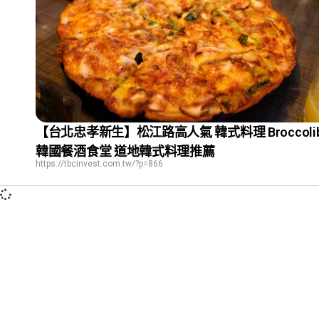
【台北忠孝新生】松江路高人氣 韓式料理 Broccolib
韓國餐酒食堂 道地韓式料理推薦
https://tbcinvest.com.tw/?p=866