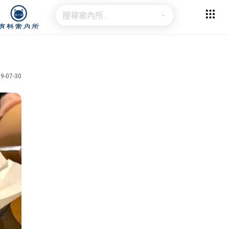
9-07-30