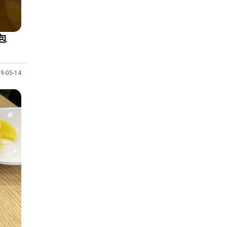
包
9-05-14