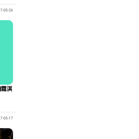
7-05-26
糖霜淇
7-05-17