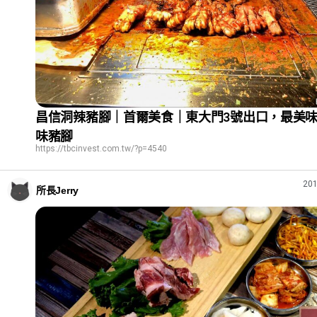
昌信洞辣豬腳｜首爾美食｜東大門3號出口，最美
味豬腳
https://tbcinvest.com.tw/?p=4540
201
所長Jerry