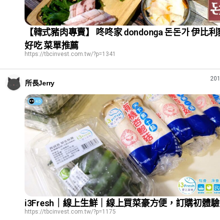
【韓式豬肉專賣】 咚咚家 dondonga 돈돈가 伊比
好吃 菜單推薦
https://tbcinvest.com.tw/?p=1341
201
所長Jerry
i3Fresh｜線上生鮮｜線上買菜豪方便，訂購初體驗
https://tbcinvest.com.tw/?p=1175