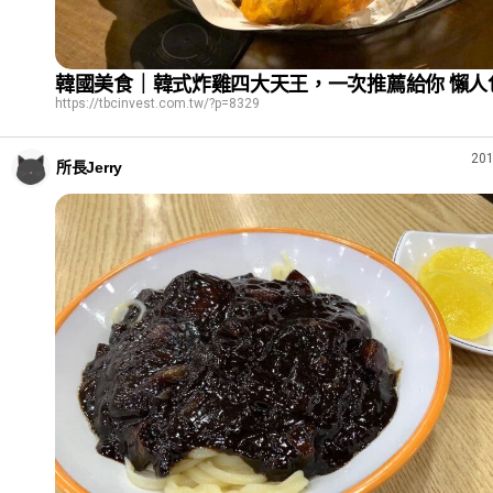
韓國美食｜韓式炸雞四大天王，一次推薦給你 懶人
https://tbcinvest.com.tw/?p=8329
201
所長Jerry