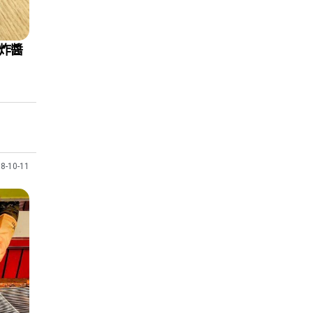
 炸醬
8-10-11