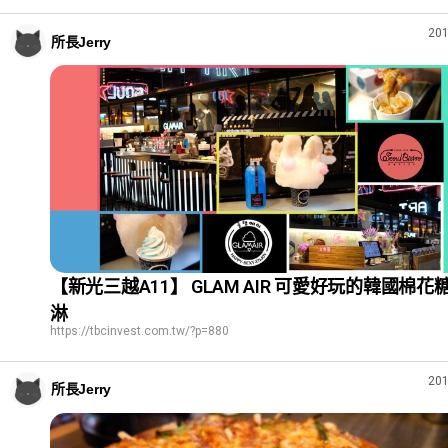
201
所長Jerry
【新光三越A11】 GLAM AIR 可愛好玩的韓國棉花
淋
https://tbcinvest.com.tw/?p=880
201
所長Jerry