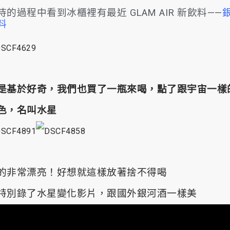
待的過程中看到冰櫃裡有最近 GLAM AIR 新飲料——
料
是基於好奇，我們也買了一瓶來喝，點了跟宇宙一樣
色，名叫水星
的非常漂亮！好想就這樣放著捨不得喝
特別錄了水星變化影片，跟國外銀河酒一樣美