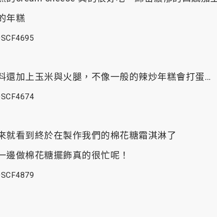
的年糕
料還加上玉米與火腿，不像一般的辣炒年糕會打蛋…
來就看到終於在製作我們的棉花糖霜淇淋了
一邊做棉花糖擺飾真的很忙呢！