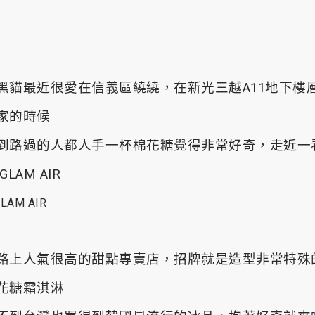
黑貓最近很愛在信義區繞繞，在新光三越A11地下樓
家的時候
到路過的人都人手一杯棉花糖覺得非常好奇，走近一
GLAM AIR
路上人氣很高的甜點專賣店，招牌就是造型非常特殊
花糖霜淇淋