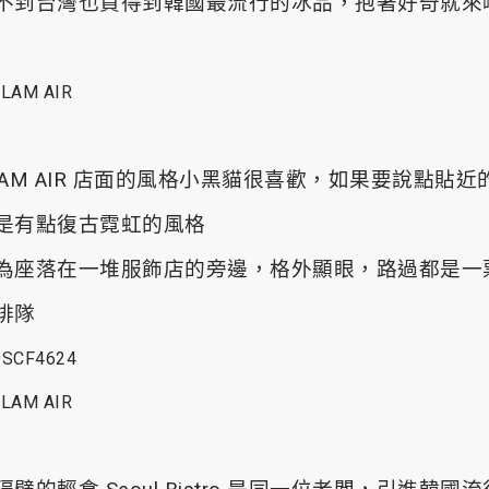
不到台灣也買得到韓國最流行的冰品，抱著好奇就來
LAM AIR 店面的風格小黑貓很喜歡，如果要說點貼近
是有點復古霓虹的風格
為座落在一堆服飾店的旁邊，格外顯眼，路過都是一
排隊