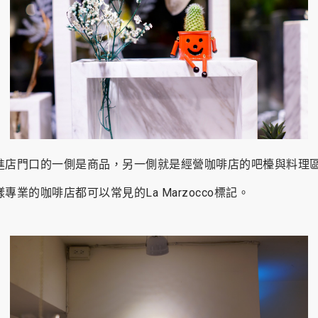
進店門口的一側是商品，另一側就是經營咖啡店的吧檯與料理
樣專業的咖啡店都可以常見的La Marzocco標記。