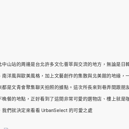
北中山站的周邊是台北許多文化薈萃與交流的地方，無論是日
、南洋風與歐美風格，加上文藝創作的集散與北美館的地緣，
來都是文青會聚集聊天拍照的據點。這次所長來到巷弄間跟朋
下晚餐的地點，正好看到了這間非常可愛的選物店、樓上就是
我們就決定來看看 UrbanSelect 的可愛之處