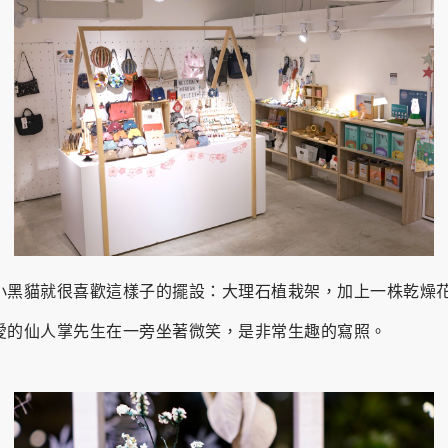
小黑貓就很喜歡這樣子的擺設：大理石植栽架，加上一株乾燥
愛的仙人掌先生在一旁坐著微笑，是非常生趣的寫照。