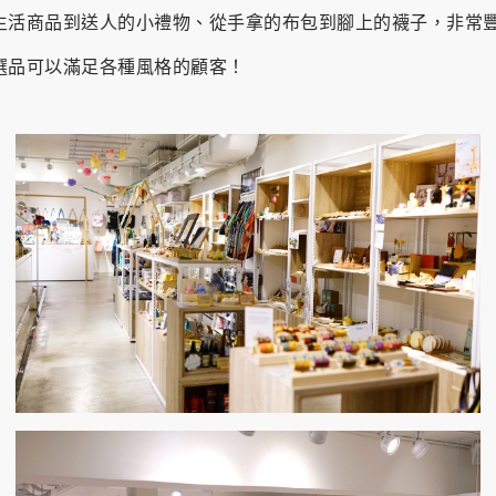
生活商品到送人的小禮物、從手拿的布包到腳上的襪子，非常
選品可以滿足各種風格的顧客！