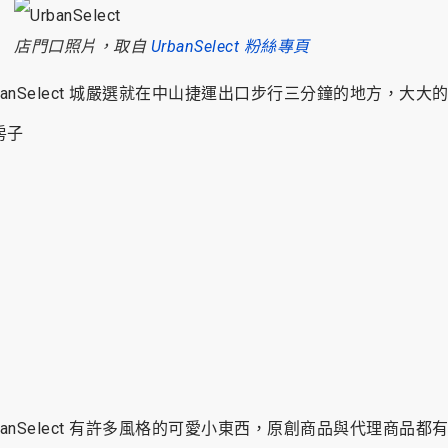
店門口照片，取自
UrbanSelect 粉絲專頁
rbanSelect 城嚴選就在中山捷運出口步行三分鐘的地方，大大
房子
rbanSelect 有許多風格的可愛小東西，原創商品與代理商品都