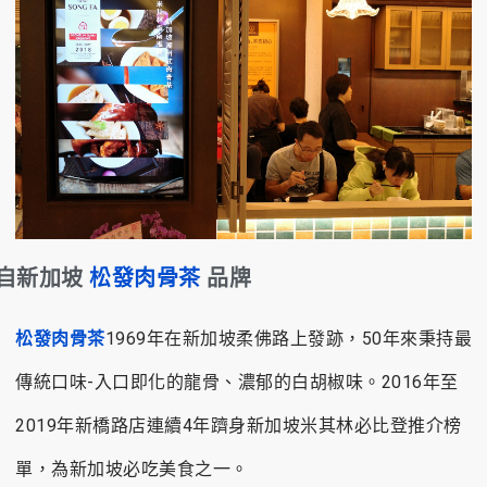
自新加坡
松發肉骨茶
品牌
松發肉骨茶
1969年在新加坡柔佛路上發跡，50年來秉持最
傳統口味-入口即化的龍骨、濃郁的白胡椒味。2016年至
2019年新橋路店連續4年躋身新加坡米其林必比登推介榜
單，為新加坡必吃美食之一。