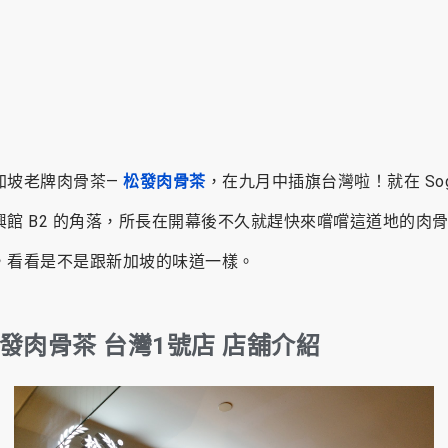
加坡老牌肉骨茶—
松發肉骨茶
，在九月中插旗台灣啦！就在 So
興館 B2 的角落，所長在開幕後不久就趕快來嚐嚐這道地的肉
，看看是不是跟新加坡的味道一樣。
發肉骨茶 台灣1號店 店舖介紹