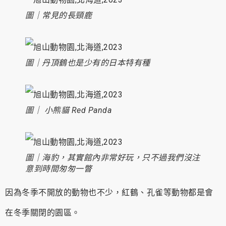
圖｜常見的長頸鹿
圖｜丹頂鶴也是少有的日本特有種
圖｜ 小熊貓 Red Panda
圖｜海豹，其實館內非常好玩，只不過我們沒注
意到時間匆匆一瞥
因為冬季不開放的動物也不少，紅鶴、孔雀等動物都是會
在冬季關閉的園區。