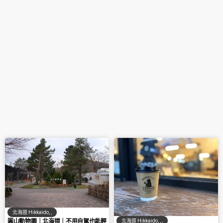
北海道 Hikkaido
,
,
圓山動物園｜北海道｜不用自駕也能輕
北海道 Hikkaido
,
,
,