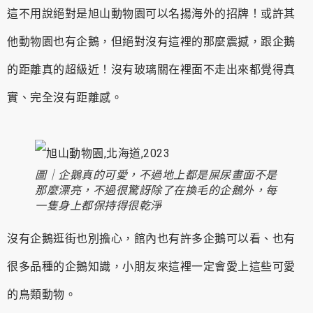
這不用說絕對是旭山動物園可以名揚海外的招牌！或許其
他動物園也有企鵝，但絕對沒有這裡的那麼震撼，跟企鵝
的距離真的超級近！沒有玻璃關在裡面不走出來都覺得真
實、完全沒有距離感。
圖｜企鵝真的可愛，不過地上都是屎尿畫面不是
那麼漂亮，不過很驚訝除了在換毛的企鵝外，每
一隻身上都保持得很乾淨
沒有企鵝逛街也別擔心，館內也有許多企鵝可以看、也有
很多品種的企鵝知識，小朋友來這裡一定會愛上這些可愛
的鳥類動物。