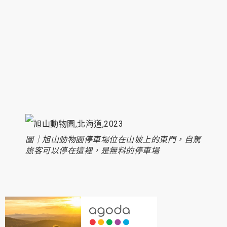
圖｜旭山動物園停車場位在山坡上的東門，自駕
旅客可以停在這裡，是無料的停車場