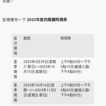
出園！
這裡補充一下
2023年度的開園時間表
區
期間
時間帶
分
期
間
夏
2023年4月29日(星期
上午9點30分～下午
季
六·節日)～2023年10
5點15分(最後入園/
開
月15日(星期日)
下午4點00分)
園
夏
2023年10月16日(星
上午9點30分～下午
季
期一)～2023年11月3
4點30分(最後入園/
開
日(星期五·節日)
下午4點00分)
園