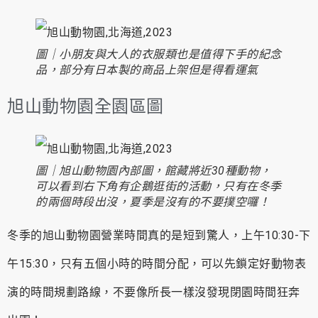
圖｜小朋友與大人的衣服類也是值得下手的紀念
品，部分有日本製的商品上架但是得看運氣
旭山動物園全園區圖
圖｜旭山動物園內部圖，館藏將近30種動物，
可以看到右下角有企鵝逛街的活動，只有在冬季
的兩個時段出沒，夏季是沒有的不要撲空囉！
冬季的旭山動物園營業時間真的是短到驚人，上午10:30-下
午15:30，只有五個小時的時間分配，可以先鎖定好動物表
演的時間規劃路線，不要像所長一樣沒發現閉園時間狂奔