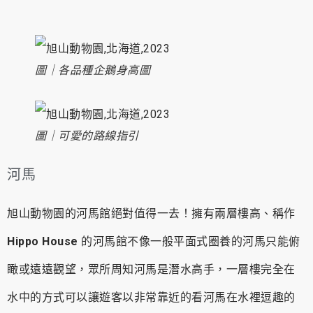
圖｜各品種企鵝身高圖
圖｜可愛的路線指引
河馬
旭山動物園的河馬館絕對值得一去！擁有兩層樓高、稱作
Hippo House
的河馬館不像一般平面式圈養的河馬只能俯
瞰或遠遠觀望，眾所周知河馬是潛水高手，一層樓完全在
水中的方式可以讓遊客以非常靠近的看河馬在水裡逗趣的