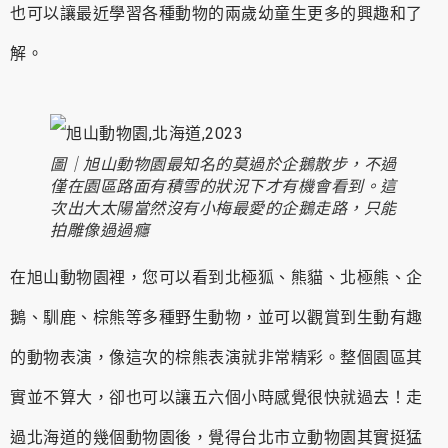
也可以讓最近學習各種動物的兩歲幼童生更多的興趣和了
解。
圖｜旭山動物園最知名的莫過於企鵝散步，不過
僅在園區路面有積雪的狀況下才有機會看到。這
次出大太陽當然沒有小梅最愛的企鵝走路，只能
拍雕像過過癮
在旭山動物園裡，您可以看到北極狐、熊貓、北極熊、企
鵝、馴鹿、棕熊等多種野生動物，並可以觀賞到生動有趣
的動物表演，像這次的棕熊表演就非常精彩。整個園區其
實並不算大，卻也可以讓五六個小時感覺很快就過去！走
過北海道的幾個動物園後，覺得台北市立動物園其實挺猛