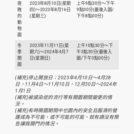
夜
2023年8月10日(星期
上午9點30分～下午
晚
四)～2023年8月16日
9點00分(最後入園/
的
(星期三)
下午8點00分)
動
物
園
冬
2023年11月11日(星
上午10點30分～下
季
期六)～2024年4月7
午3點30分(最後入
開
日(星期日)
園/下午3點00分)
園
(補充)停止開放日：2023年4月10日～4月28
日，11月4日～11月10日，12月30日～2024年
1月1日
(補充)被感染症的流行等有開園期間變更的情
況。
(補充)有時開園期間中也園內的安全且圓滑的營
運成為不可能，或不可能的可能，就有請沒有預
告讓我關門的情況。