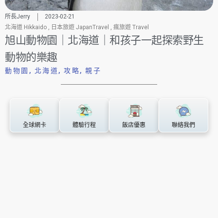
所長Jerry
2023-02-21
北海道 Hikkaido
,
日本旅遊 JapanTravel
,
瘋旅遊 Travel
旭山動物園｜北海道｜和孩子一起探索野生
動物的樂趣
動物園
,
北海道
,
攻略
,
親子
全球網卡
體驗行程
飯店優惠
聯絡我們