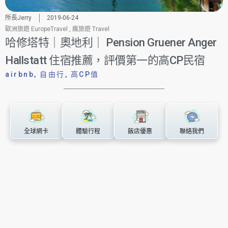
所長Jerry
2019-06-24
歐洲旅遊 EuropeTravel
,
瘋旅遊 Travel
哈修塔特｜奧地利｜ Pension Gruener Anger
Hallstatt 住宿推薦，評價第一的高CP民宿
airbnb
,
自由行
,
高CP值
全球網卡
體驗行程
飯店優惠
聯絡我們