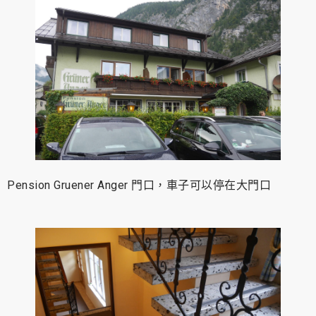
Pension Gruener Anger 門口，車子可以停在大門口