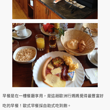
早餐是在一樓餐廳享用，是這趟歐洲行媽媽覺得最豐富好
吃的早餐！歐式早餐採自助式吃到飽。