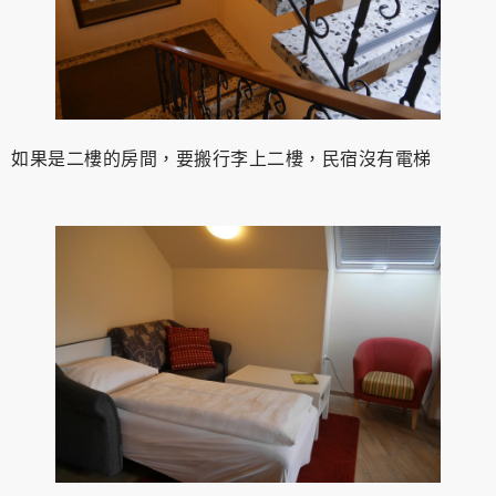
如果是二樓的房間，要搬行李上二樓，民宿沒有電梯