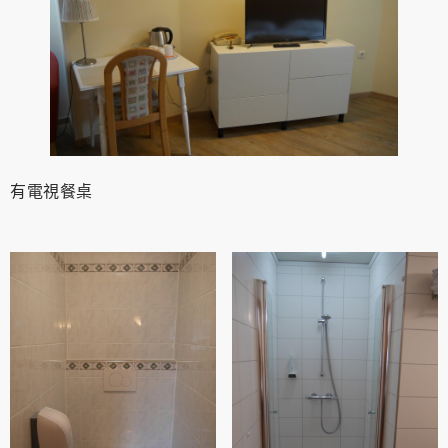
有電視餐桌