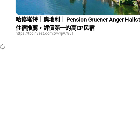
哈修塔特｜奧地利｜ Pension Gruener Anger Hallst
住宿推薦，評價第一的高CP民宿
https://tbcinvest.com.tw/?p=7801