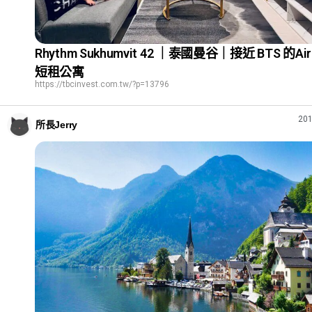
Rhythm Sukhumvit 42 ｜泰國曼谷｜接近 BTS 的Air
短租公寓
https://tbcinvest.com.tw/?p=13796
201
所長Jerry