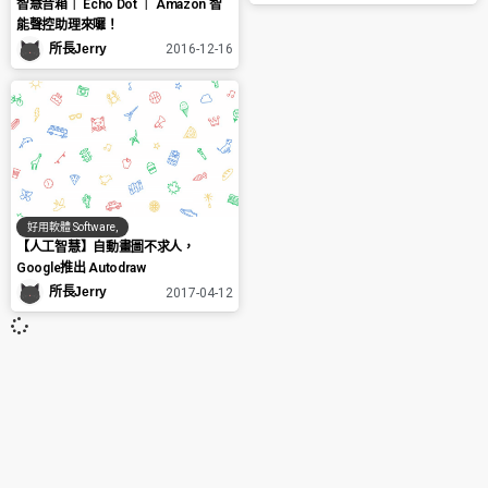
智慧音箱｜ Echo Dot ｜ Amazon 智
能聲控助理來囉！
所長Jerry
2016-12-16
好用軟體 Software
,
【人工智慧】自動畫圖不求人，
Google推出 Autodraw
所長Jerry
2017-04-12