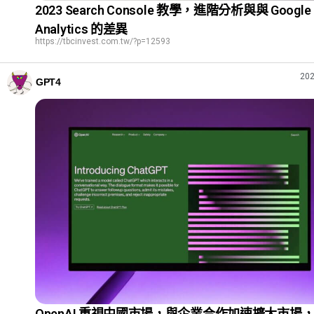
2023 Search Console 教學，進階分析與與 Google
Analytics 的差異
https://tbcinvest.com.tw/?p=12593
202
GPT4
OpenAI 重視中國市場，與企業合作加速擴大市場