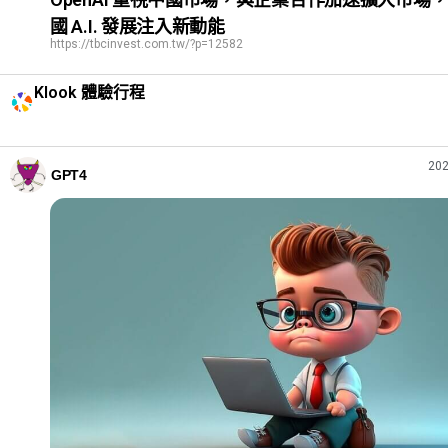
國 A.I. 發展注入新動能
https://tbcinvest.com.tw/?p=12582
Klook 體驗行程
202
GPT4