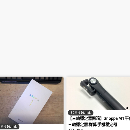
3C科技 Digital
,
【三軸穩定器開箱】Snoppa M1 平
三軸穩定器 群募 手機穩定器
科技 Digital
,