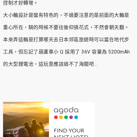
控制才好轉彎。
大小輪設計是蠻有特色的，不過要注意的是前面的大輪是
重心所在，騎的時候不要往後仰搞花式，不然會朝天翻。
本來弄這輛是打算哪天去日本郊區旅遊時可以當在地代步
工具，但忘記了葫蘆車小 Q 採用了 36V 容量為 5200mAh
的大型鋰電池，這玩意應該過不了海關吧…