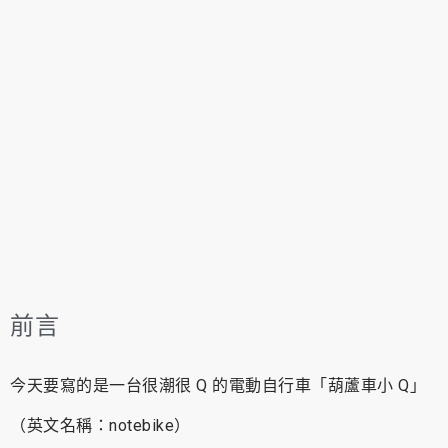
前言
今天要寫的是一台很潮很 Q 的電動自行車「葫蘆車小 Q」
（英文名稱：notebike）