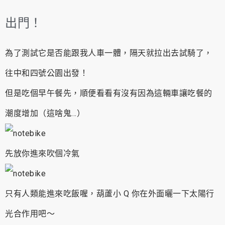
出門！
為了測試它是否能跟我人車一體，隔天就拉出去試騎了，
往中和四號公園出發！
但是吃個早午餐先，順便看看有沒有因為這輛車讓吃餐的
潮度增加（這啥鬼…）
先放你進來吹個冷氣
只有人類能進來吃飯喔，葫蘆小 Q 你在外面曬一下太陽行
光合作用吧～