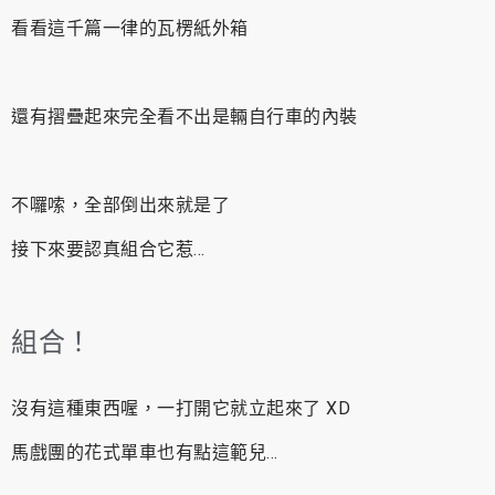
看看這千篇一律的瓦楞紙外箱
還有摺疊起來完全看不出是輛自行車的內裝
不囉嗦，全部倒出來就是了
接下來要認真組合它惹…
組合！
沒有這種東西喔，一打開它就立起來了 XD
馬戲團的花式單車也有點這範兒…