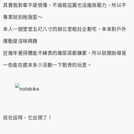
其實我對車不是很懂，不過寫這篇也沒廠商壓力，所以不
專業就別砲我惹～
本人一個堂堂五尺八寸的辦公室粗壯企劃宅，本來對戶外
運動是沒啥興趣
近幾年覺得體能不練真的連尿尿都嫌累，所以就開始尋覓
一些能在週末多少活動一下筋骨的玩意。
就在這時，它出現了！