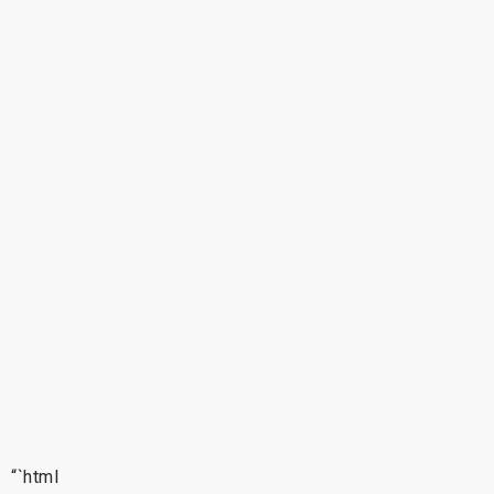
“`html