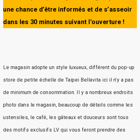
une chance d’être informés et de s’asseoir
dans les 30 minutes suivant l’ouverture !
Le magasin adopte un style luxueux, différent du pop-up
store de petite échelle de Taipei Bellavita ici il n’y a pas
de minimum de consommation. Il y a nombreux endroits
photo dans le magasin, beaucoup de détails comme les
ustensiles, le café, les gâteaux et douceurs sont tous
des motifs exclusifs LV qui vous feront prendre des