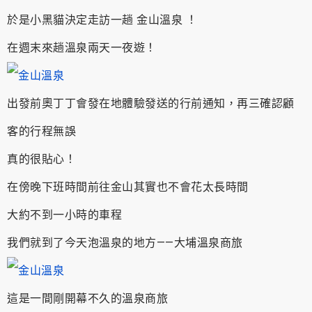
於是小黑貓決定走訪一趟 金山溫泉 ！
在週末來趟溫泉兩天一夜遊！
出發前奧丁丁會發在地體驗發送的行前通知，再三確認顧
客的行程無誤
真的很貼心！
在傍晚下班時間前往金山其實也不會花太長時間
大約不到一小時的車程
我們就到了今天泡溫泉的地方——大埔溫泉商旅
這是一間剛開幕不久的溫泉商旅