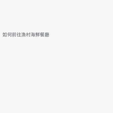
如何前往漁村海鮮餐廳