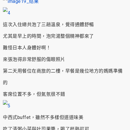
這次入住總共泡了三趟溫泉，覺得通體舒暢
尤其是早上的時間，泡完湯整個精神都來了
難怪日本人身體好啊！
來張泡得非常舒服的傷眼照片
第二天用餐位在商旅的二樓，早餐是幾位地方的媽媽準備
的
客席位置不多，但氣氛很不錯
中西式buffet，雖然不多樣但道道味美
吃了清粥小菜與吐司果醬，喝了杯熱可可