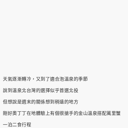
天氣逐漸轉冷，又到了適合泡溫泉的季節
說到溫泉北台灣的選擇似乎首選北投
但想說是週末的關係想到稍遠的地方
剛好奧丁丁在地體驗上有個很搶手的金山溫泉搭配萬里蟹
一泊二食行程