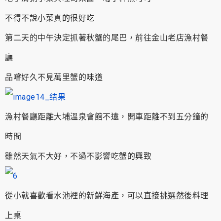
不得不說小菜真的很好吃
第二天的中午決定抓著秋蟹的尾巴，前往金山老店漁村餐
廳
品嚐好久不見萬里蟹的味道
漁村餐廳距離大埔溫泉會館不遠，開車距離不到五分鐘的
時間
雖然天氣不大好，不過不影響吃蟹的興致
從小就喜歡看水池裡的新鮮海產，可以直接挑選然後料理
上桌