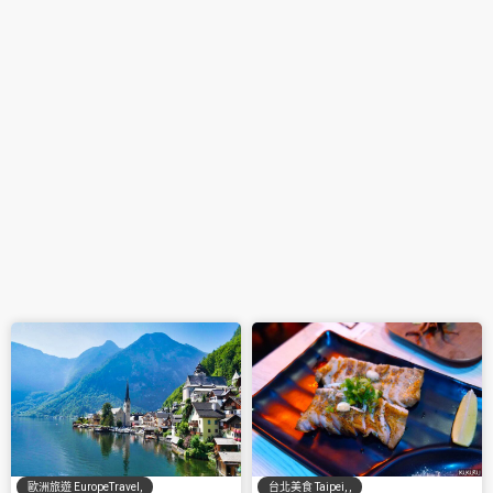
台北美食 Taipei
,
,
歐洲旅遊 EuropeTravel
,