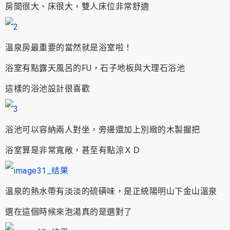
房間很大、床很大，雙人床位非常舒適
溫泉房最重要的當然就是浴室啦！
浴室有點露天風呂的FU，石子地板與大理石浴池
這樣的浴池設計很喜歡
浴池可以容納兩人對坐，旁邊還加上別緻的木製握把
浴室算是非常寬敞，甚至有點涼ＸＤ
溫泉的熱水帶有淡淡的硫磺味，是正統陽明山下金山溫泉
選在這個時候來泡湯真的是選對了