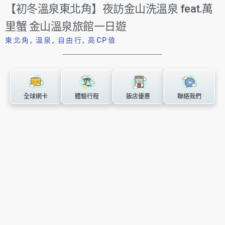
【初冬溫泉東北角】夜訪金山洗溫泉 feat.萬
里蟹 金山溫泉旅館一日遊
東北角
,
溫泉
,
自由行
,
高CP值
全球網卡
體驗行程
飯店優惠
聯絡我們