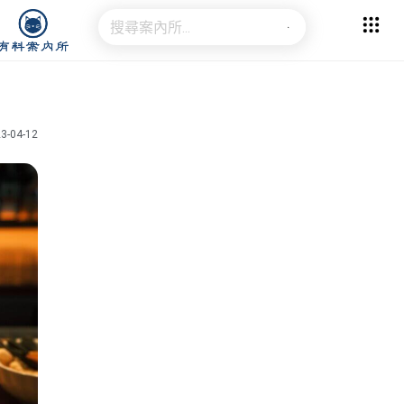
3-04-12