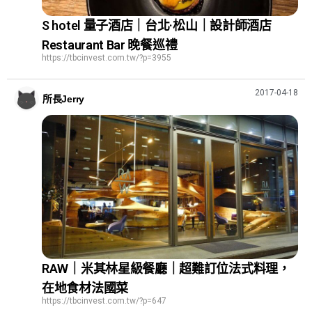
S hotel 量子酒店｜台北·松山｜設計師酒店
Restaurant Bar 晚餐巡禮
https://tbcinvest.com.tw/?p=3955
2017-04-18
所長Jerry
RAW｜米其林星級餐廳｜超難訂位法式料理，
在地食材法國菜
https://tbcinvest.com.tw/?p=647