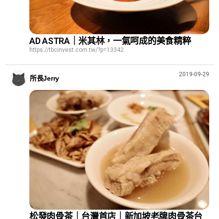
AD ASTRA｜米其林，一氣呵成的美食精粹
https://tbcinvest.com.tw/?p=13342
2019-09-29
所長Jerry
松發肉骨茶｜台灣首店｜新加坡老牌肉骨茶台