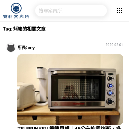
Tag: 烤箱的相關文章
2020-02-01
所長Jerry
TELEFUNKEN 德律風根｜45公升旋風烤箱，多