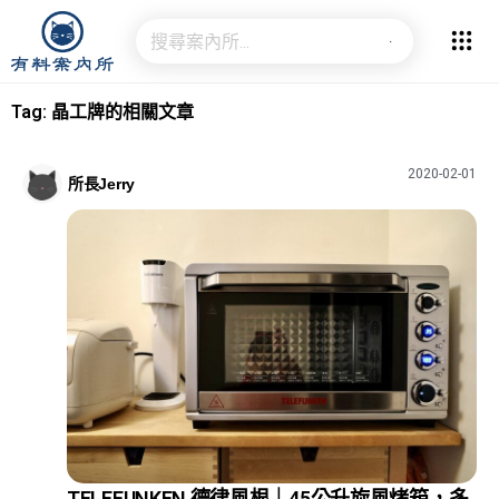
Tag: 晶工牌的相關文章
2020-02-01
所長Jerry
TELEFUNKEN 德律風根｜45公升旋風烤箱，多