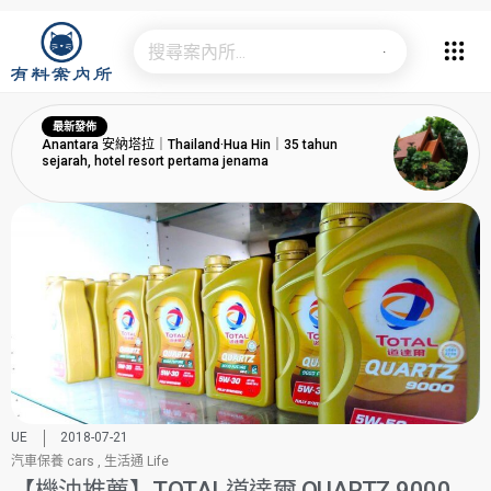
最新發佈
Anantara 安納塔拉｜Thailand·Hua Hin｜35 tahun
sejarah, hotel resort pertama jenama
UE
2018-07-21
汽車保養 cars
,
生活通 Life
【機油推薦】TOTAL道達爾 QUARTZ 9000