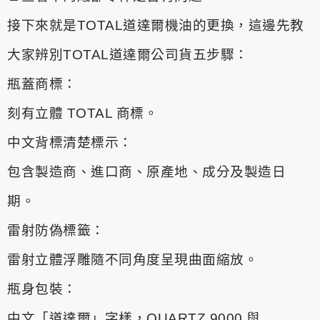
接下來就是TOTAL道達爾機油的更換，這邊先教
大家辨別TOTAL道達爾公司貨五步驟：
瓶蓋商標：
刻有立體 TOTAL 商標。
中文背標清楚標示：
包含製造商、進口商、原產地、成分及製造日
期。
雷射防偽標籤：
雷射立體浮雕隨不同角度呈現曲面縮放。
瓶身包裝：
中文「道達爾」字樣，QUARTZ 9000 與