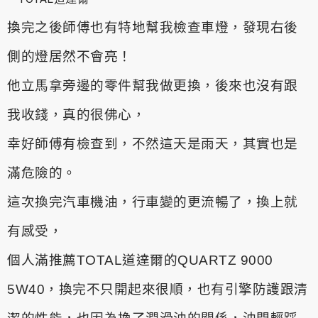
換完之後師傅也有特地幫我檢查車燈，發現右後
側的燈居然不會亮！
他立馬拿旁邊的零件幫我做更換，後來也沒有跟
我收錢，真的很佛心，
幸好師傅有檢查到，不然這天是雨天，其實也是
滿危險的。
這次換完汽車機油，行車變的更流暢了，換上就
有感受，
個人滿推薦TOTAL道達爾的QUARTZ 9000
5W40，換完不只開起來很順，也有引擎防護跟清