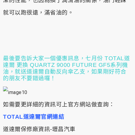
潔的性能，也因為換了潤滑油的關係，油門輕踩
就可以跑很遠，滿省油的。
最後要告訴大家一個優惠訊息，七月份 TOTAL道
達爾 更換 QUARTZ 9000 FUTURE GF5系列機
油，就送道達爾自動反向傘乙支，如果剛好符合
的朋友不要錯過囉！
如需要更詳細的資訊可上官方網站做查詢：
TOTAL道達爾官網連結
道達爾保修廠資訊-壢昌汽車