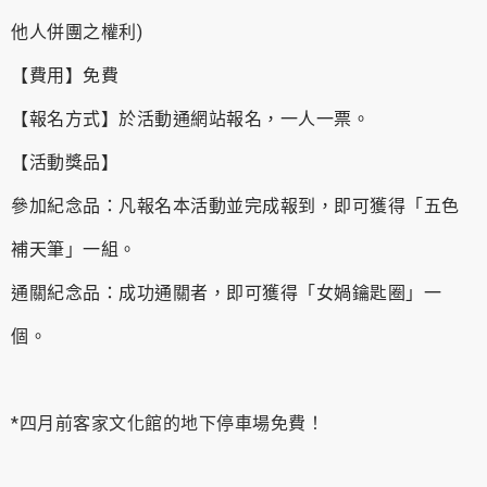
他人併團之權利)
【費用】免費
【報名方式】於活動通網站報名，一人一票。
【活動獎品】
參加紀念品：凡報名本活動並完成報到，即可獲得「五色
補天筆」一組。
通關紀念品：成功通關者，即可獲得「女媧鑰匙圈」一
個。
*四月前客家文化館的地下停車場免費！