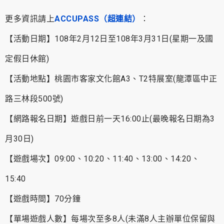
更多資訊請上
ACCUPASS（超連結）
：
【活動日期】108年2月12日至108年3月31日(星期一及國
定假日休館)
【活動地點】桃園市客家文化館A3、T2特展室(龍潭區中正
路三林段500號)
【網路報名日期】遊戲日前一天16:00止(最晚報名日期為3
月30日)
【遊戲場次】09:00、10:20、11:40、13:00、14:20、
15:40
【遊戲時間】70分鐘
【單場遊戲人數】每場次至多8人(未滿8人主辦單位保留與