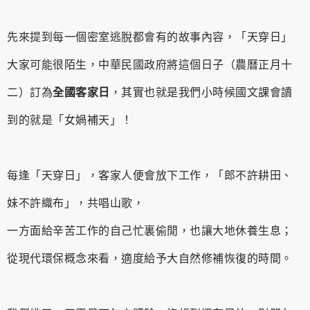
先來提到每一個密室逃脫都會有的故事內容，「天穿日」
大家可能很陌生，中華民國政府將這個日子（農曆正月十
二）訂為
全國客家日
，其實也就是我們小時候國文課會讀
到的就是「女媧補天」！
每逢「天穿日」，客家人便會放下工作，「郎不許耕田、
妹不許織布」，共唱山歌，
一方面給辛苦工作的自己忙裏偷閒，也讓大地休養生息；
從現代環保概念來看，適度給予大自然修補恢復的時間。