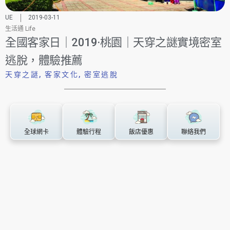
UE
2019-03-11
生活通 Life
全國客家日｜2019·桃園｜天穿之謎實境密室
逃脫，體驗推薦
天穿之謎
,
客家文化
,
密室逃脫
全球網卡
體驗行程
飯店優惠
聯絡我們