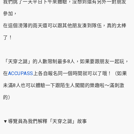
我們挑了一天平日下午來體驗，沒想到還有另外一對朋友
參加，
在這個滂薄的雨天還可以跟其他朋友湊到隊伍，真的太棒
了！
「天穿之謎」的人數限制最多8人，如果要跟朋友一起玩，
在
ACCUPASS
上各自報名同一個時間就可以了哦！（如果
未滿8人也可以體驗一下跟陌生人闖關的樂趣啦～滿刺激
的）
▼導覽員為我們解釋「天穿之謎」故事