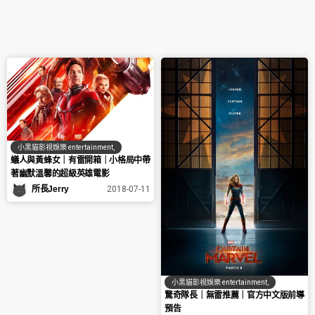
小黑貓影視娛樂 entertainment
,
蟻人與黃蜂女｜有雷開箱｜小格局中帶
著幽默溫馨的超級英雄電影
所長Jerry
2018-07-11
小黑貓影視娛樂 entertainment
,
驚奇隊長｜無雷推薦｜官方中文版前導
預告