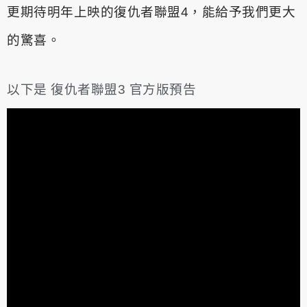
更期待明年上映的復仇者聯盟4，能給予我們更大
的驚喜。
以下是 復仇者聯盟3 官方版預告