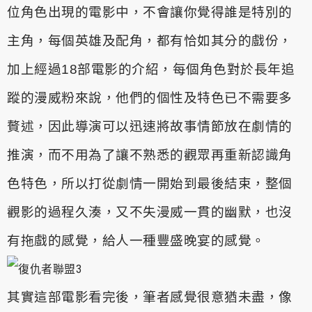
位角色出現的電影中，不會讓你覺得誰是特別的
主角，每個英
雄及配角，都有恰如其分的戲份，
加上經過18部電影的介紹，每個角
色對於長年追
蹤的漫威粉來說，他們的個性及特色已不需要多
贅述，
因此導演可以迅速將故事情節放在劇情的
推演，而不用為了讓不熟悉
的觀眾再重新認識角
色特色，所以打從劇情一開始到最後結束，整個
觀影的過程久湊，又不失漫威一貫的幽默，也沒
有拖戲的感覺，給人
一種豐盛晚宴的感覺。
其實這部電影看完後，筆者感覺很意猶未盡，像