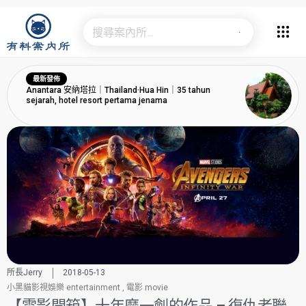
最新發佈
Anantara 安納塔拉｜Thailand·Hua Hin｜35 tahun
sejarah, hotel resort pertama jenama
所長Jerry
2018-05-13
小黑貓影視娛樂 entertainment
,
電影 movie
【電影開箱】十年磨一劍的作品 – 復仇者聯