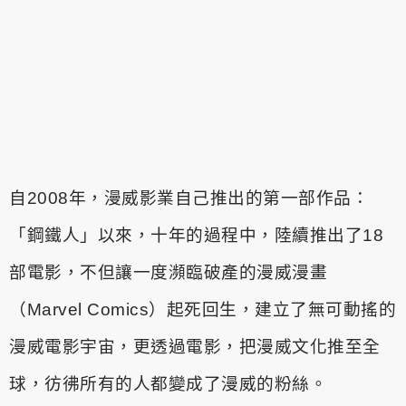
自2008年，漫威影業自己推出的第一部作品：
「鋼鐵人」以來，十年
的過程中，陸續推出了18
部電影，不但讓一度瀕臨破產的漫威漫畫
（Marvel Comics）起死回生，建立了無可動搖的
漫威電影宇宙，更透
過電影，把漫威文化推至全
球，彷彿所有的人都變成了漫威的粉絲。