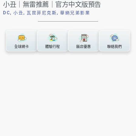
小丑｜無雷推薦｜官方中文版預告
DC
,
小丑
,
瓦昆菲尼克斯
,
華納兄弟影業
全球網卡
體驗行程
飯店優惠
聯絡我們