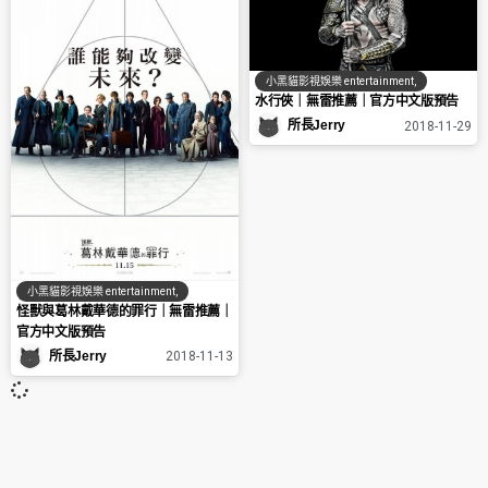
小黑貓影視娛樂 entertainment
,
水行俠｜無雷推薦｜官方中文版預告
所長Jerry
2018-11-29
小黑貓影視娛樂 entertainment
,
怪獸與葛林戴華德的罪行｜無雷推薦｜
官方中文版預告
所長Jerry
2018-11-13