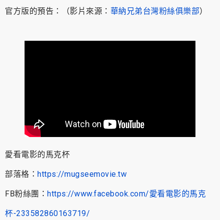
官方版的預告：（影片來源：
華納兄弟台灣粉絲俱樂部
）
愛看電影的馬克杯
部落格：
https://mugseemovie.tw
FB粉絲團：
https://www.facebook.com/愛看電影的馬克
杯-233582860163719/