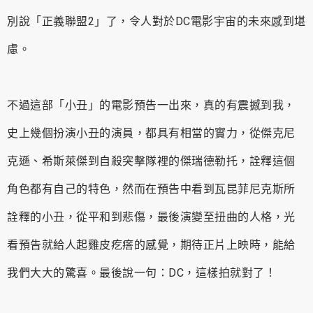
別說「正義聯盟2」了，令人對於DC電影宇宙的未來感到堪
慮。
不過這部「小丑」的電影預告一出來，真的有震撼到我，
史上幾個扮演小丑的演員，都具有相當的實力，從傑克尼
克遜、希斯萊傑到自殺突擊隊裡的傑瑞德勒托，詮釋這個
角色都有自己的特色，然而在預告中看到瓦昆菲尼克斯所
詮釋的小丑，從平和到悲傷，最後演變至扭曲的人格，光
看預告就給人起雞皮疙瘩的感覺，期待正片上映時，能給
我們大大的驚喜。最後說一句：DC，這樣拍就對了！