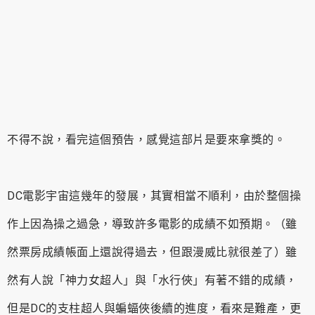
不得不說，看完這個預告，感覺這部片是要來拿獎的。
DC電影宇宙這幾年的發展，其實相當不順利，由於整個操
作上因為操之過急，導致許多電影的成績不如預期。（雖
然票房成績帳面上還說得過去，但跟漫威比就很差了）雖
然有人說「神力女超人」與「水行俠」有著不錯的成績，
但是DC的支柱超人與蝙蝠俠後續的進度，看來是難產，更