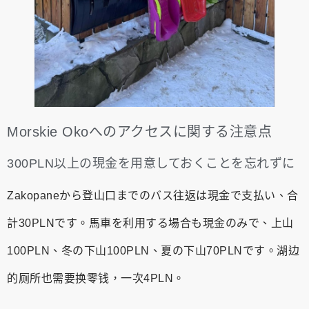
Morskie Okoへのアクセスに関する注意点
300PLN以上の現金を用意しておくことを忘れずに
Zakopaneから登山口までのバス往返は現金で支払い、合
計30PLNです。馬車を利用する場合も現金のみで、上山
100PLN、冬の下山100PLN、夏の下山70PLNです。湖边
的厕所也需要换零钱，一次4PLN。