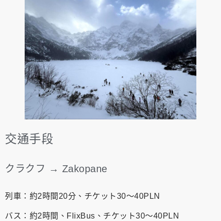
交通手段
クラクフ → Zakopane
列車：約2時間20分、チケット30〜40PLN
バス：約2時間、FlixBus、チケット30〜40PLN