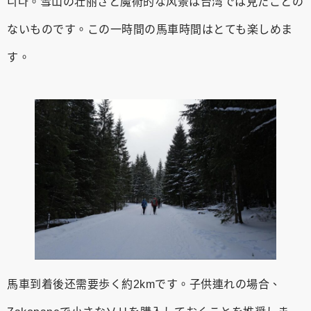
니다。雪山の壮丽さと魔術的な风景は台湾では見たことの
ないものです。この一時間の馬車時間はとても楽しめま
す。
馬車到着後还需要歩く約2kmです。子供連れの場合、