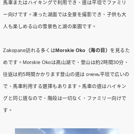
馬車またはハイキングで利用でき、道は平坦でファミリ
ー向けです。凍った湖面では全景を撮影でき、子供も大
人も楽しめる山の雪景色と湖の楽園です。
Zakopane訪れる多くは
Morskie Oko（海の目）
を見るた
めです。Morskie Okoは高山湖で、登山は約2時間30分、
往返は約5時間かかります登山の道は очень平坦で広いの
で、馬車利用する選擇もあります。馬車の道はハイキン
グと同じ道なので、階段は一切なく、ファミリー向けで
す。