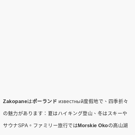
Zakopane
は
ポーランド
известный度假地で、四季折々
の魅力があります：夏はハイキング登山、冬はスキーや
サウナSPA。ファミリー旅行では
Morskie Oko
の高山湖