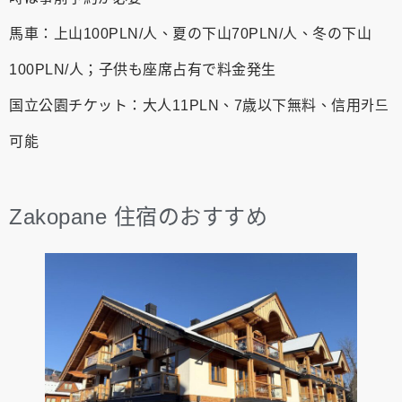
馬車：上山100PLN/人、夏の下山70PLN/人、冬の下山
100PLN/人；子供も座席占有で料金発生
国立公園チケット：大人11PLN、7歳以下無料、信用카드
可能
Zakopane 住宿のおすすめ