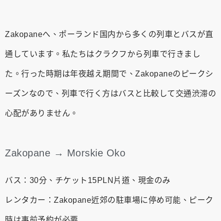
Zakopaneへ、ポーランド国内から多くの列車とバスが直
通しています。私たちはクラクフから列車で行きまし
た。行った時期は年夜越え期間で、Zakopaneのピークシ
ーズンなので、列車で行く方はバスと比較して交通渋滞の
心配がありません。
Zakopane → Morskie Oko
バス：30分、チケット15PLN片道、現金のみ
レンタカー：Zakopane近郊の駐車場に停め可能、ピーク
時は事前予約が必要