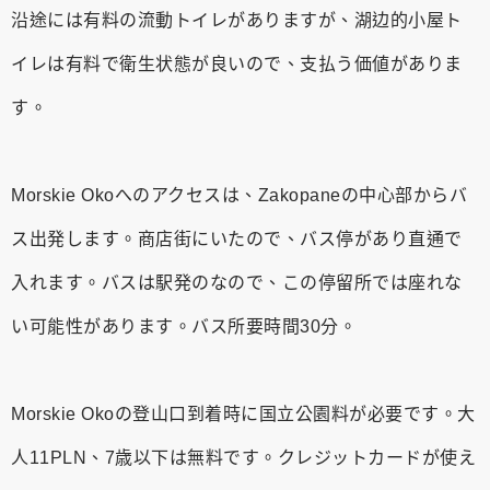
沿途には有料の流動トイレがありますが、湖边的小屋ト
イレは有料で衛生状態が良いので、支払う価値がありま
す。
Morskie Okoへのアクセスは、Zakopaneの中心部からバ
ス出発します。商店街にいたので、バス停があり直通で
入れます。バスは駅発のなので、この停留所では座れな
い可能性があります。バス所要時間30分。
Morskie Okoの登山口到着時に国立公園料が必要です。大
人11PLN、7歳以下は無料です。クレジットカードが使え