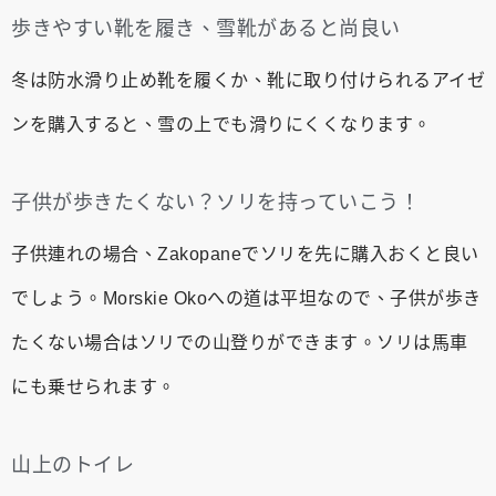
歩きやすい靴を履き、雪靴があると尚良い
冬は防水滑り止め靴を履くか、靴に取り付けられるアイゼ
ンを購入すると、雪の上でも滑りにくくなります。
子供が歩きたくない？ソリを持っていこう！
子供連れの場合、Zakopaneでソリを先に購入おくと良い
でしょう。Morskie Okoへの道は平坦なので、子供が歩き
たくない場合はソリでの山登りができます。ソリは馬車
にも乗せられます。
山上のトイレ