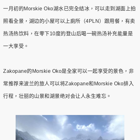
一月初的Morskie Oko湖水已完全结冰，可以走到湖面上拍
照看全景，湖边的小屋可以上廁所（4PLN）跟用餐，有卖
热汤热饮料，在零下10度的登山后喝一碗热汤补充能量是
一大享受。
Zakopane的Morskie Oko是全家可以一起享受的景色，非
常推荐来波兰的旅人可以将Zakopane和Morskie Oko排入
行程，壮丽的山景和湖景绝对会让人永生难忘。