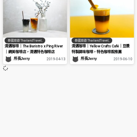
泰國旅遊 ThailandTravel
,
泰國旅遊 ThailandTravel
,
清邁咖啡｜The Baristro x Ping River
清邁咖啡｜Yellow Crafts Café｜豆漿
｜網美咖啡店，清邁特色咖啡店
特製調味咖啡，特色咖啡館推薦
所長Jerry
所長Jerry
2019-04-13
2019-06-10