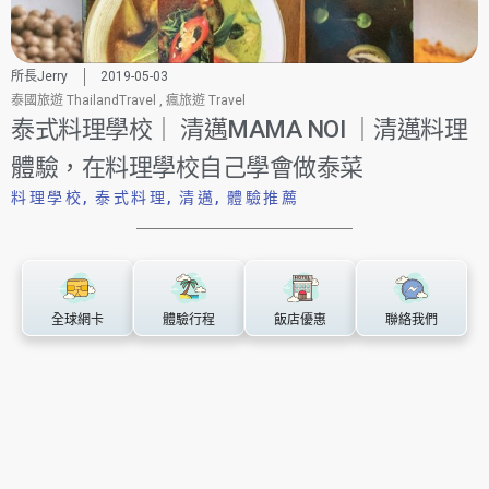
所長Jerry
2019-05-03
泰國旅遊 ThailandTravel
,
瘋旅遊 Travel
泰式料理學校｜ 清邁MAMA NOI ｜清邁料理
體驗，在料理學校自己學會做泰菜
料理學校
,
泰式料理
,
清邁
,
體驗推薦
全球網卡
體驗行程
飯店優惠
聯絡我們