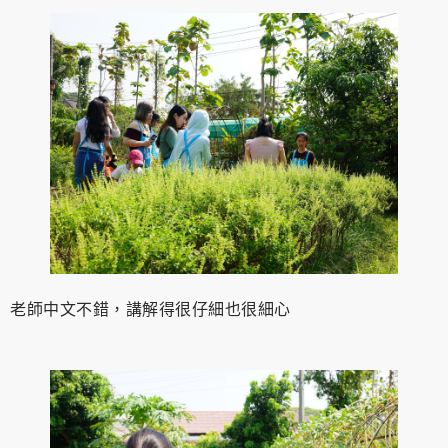
老師中文不錯，講解得很仔細也很細心