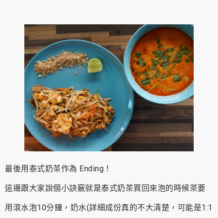
最後用泰式奶茶作為 Ending！
這邊跟大家說個小訣竅就是泰式奶茶買回來泡的時候茶要
用滾水泡10分鐘，奶水(詳細成份真的不大清楚，可能是1:1