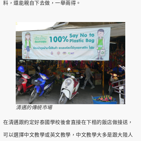
料，還能親自下去做，一舉兩得。
清邁的傳統市場
在清邁跟約定好泰國學校後會直接在下榻的飯店做接送，
可以選擇中文教學或英文教學，中文教學大多是跟大陸人