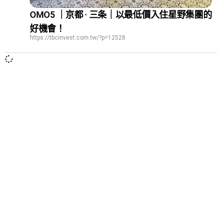
OMO5 ｜京都 · 三条｜以最低價入住星野集團的
好機會！
https://tbcinvest.com.tw/?p=12528