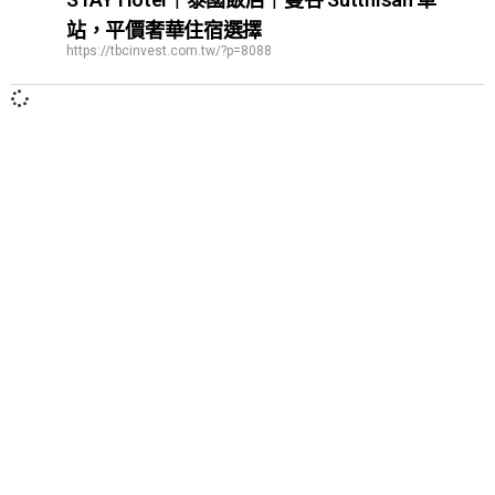
站，平價奢華住宿選擇
https://tbcinvest.com.tw/?p=8088