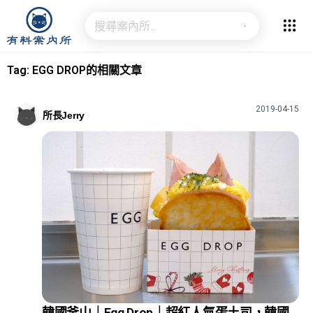
Tag: EGG DROP的相關文章
2019-04-15
所長Jerry
韓國釜山｜Egg Drop｜超紅人氣蛋土司，韓國