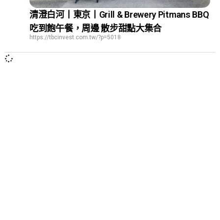
清澄白河丨東京丨Grill & Brewery Pitmans BBQ
吃到飽午餐，周邊 散步甜點大集合
https://tbcinvest.com.tw/?p=5018