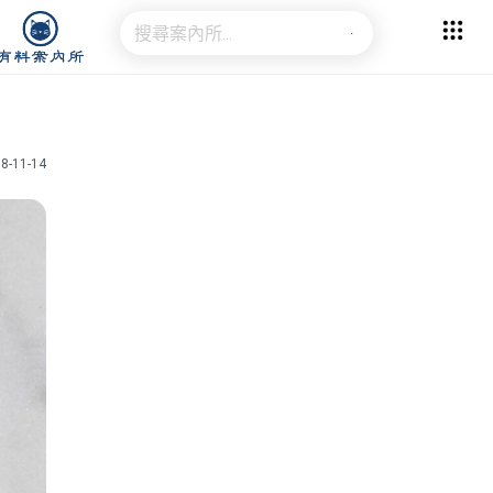
8-11-14