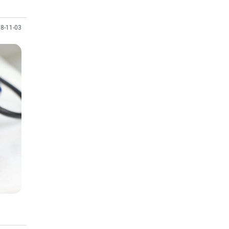
8-11-03