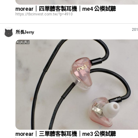
morear｜四單體客製耳機｜me4 公模試聽
https://tbcinvest.com.tw/?p=4910
201
所長Jerry
morear｜三單體客製耳機｜me3 公模試聽