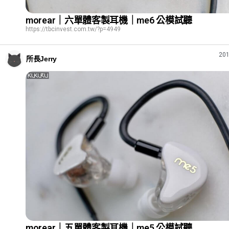
morear｜六單體客製耳機｜me6 公模試聽
https://tbcinvest.com.tw/?p=4949
201
所長Jerry
morear｜五單體客製耳機｜me5 公模試聽