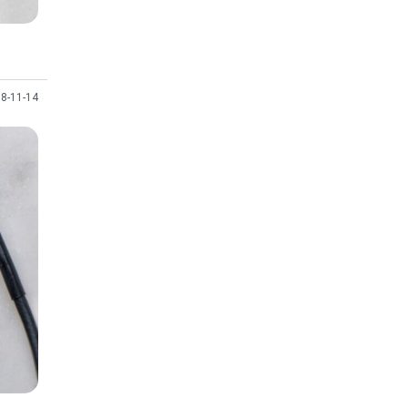
8-11-14