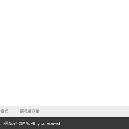
於我們
隱私權政策
22 小黑貓有料案內所. All rights reserved