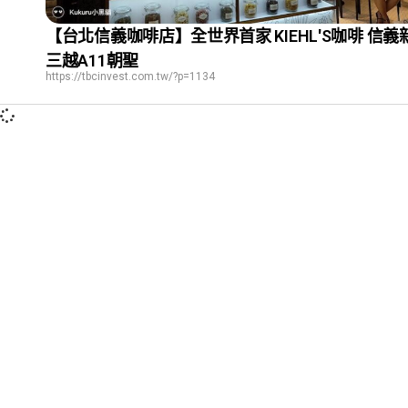
【台北信義咖啡店】全世界首家 KIEHL'S咖啡 信義
三越A11朝聖
https://tbcinvest.com.tw/?p=1134