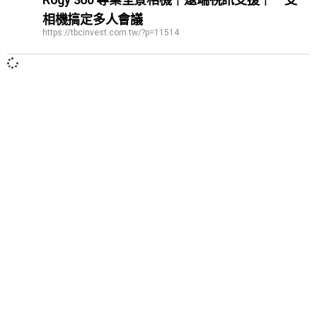
相機搞定多人會議
https://tbcinvest.com.tw/?p=11514