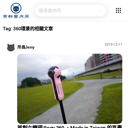
Tag: 360環景的相關文章
2019-12-17
所長Jerry
首創六鏡頭 Rogy 360 ，Made in Taiwan 的高畫