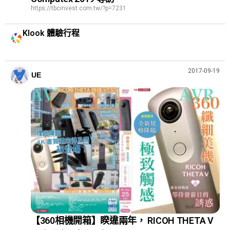
https://tbcinvest.com.tw/?p=7231
Klook 體驗行程
2017-09-19
UE
【360相機開箱】睽違兩年， RICOH THETA V