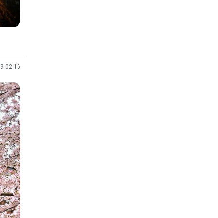
9-02-16