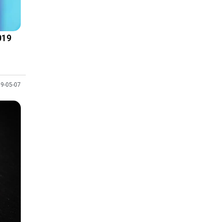
19
9-05-07