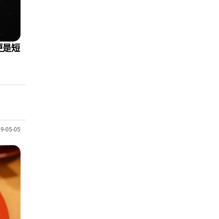
更是短
9-05-05