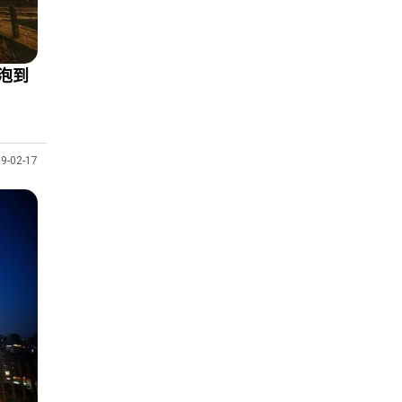
泡到
9-02-17