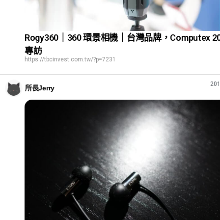
Rogy360｜360 環景相機｜台灣品牌，Computex 20
專訪
https://tbcinvest.com.tw/?p=7231
201
所長Jerry