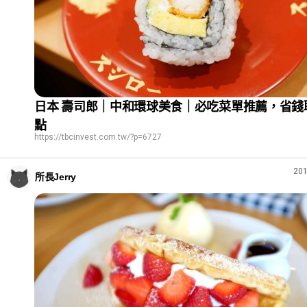
日本 壽司郎｜中和環球美食｜必吃菜單推薦，省錢
點
https://tbcinvest.com.tw/?p=6727
201
所長Jerry