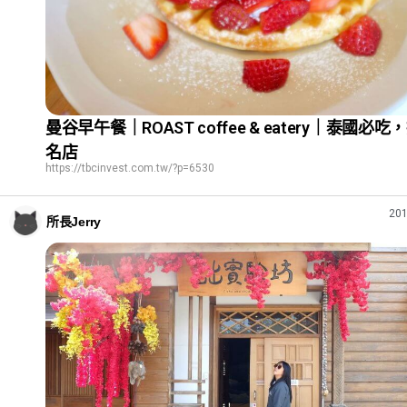
曼谷早午餐｜ROAST coffee & eatery｜泰國必吃
名店
https://tbcinvest.com.tw/?p=6530
201
所長Jerry