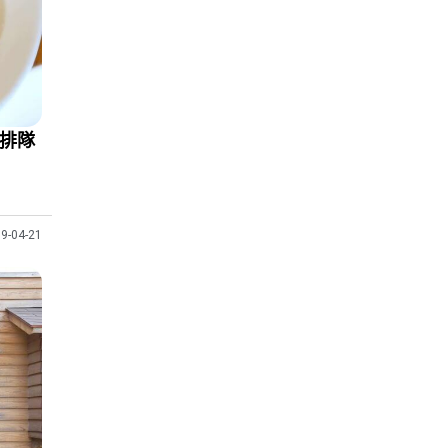
，排隊
9-04-21