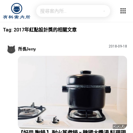
Tag: 2017年紅點設計獎的相關文章
2018-09-18
所長Jerry
【好用 陶鍋 】耐火蒸煮鍋 x 韓國大醬湯 料理現