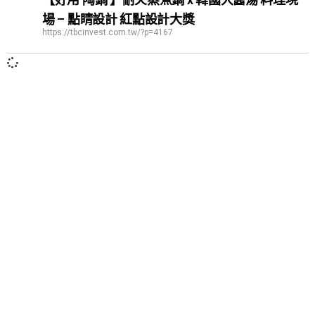
場 – 點睛設計 紅點設計大獎
https://tbcinvest.com.tw/?p=4167