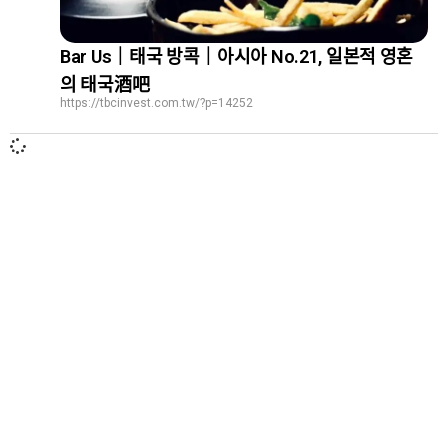
Bar Us｜태국 방콕｜아시아 No.21, 일본적 영혼
의 태국酒吧
https://tbcinvest.com.tw/?p=14252