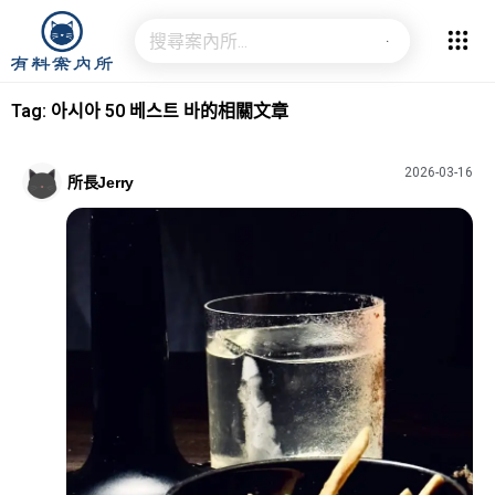
Tag: 아시아 50 베스트 바的相關文章
2026-03-16
所長Jerry