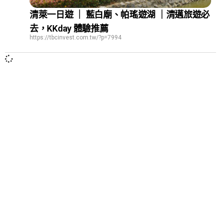
清萊一日遊 ｜ 藍白廟、帕瑤遊湖 ｜清邁旅遊必
去，KKday 體驗推薦
https://tbcinvest.com.tw/?p=7994