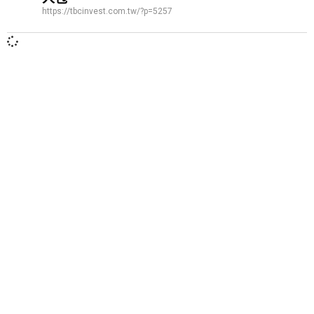
https://tbcinvest.com.tw/?p=5257