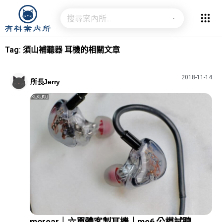
Tag: 須山補聽器 耳機的相關文章
2018-11-14
所長Jerry
morear｜六單體客製耳機｜me6 公模試聽