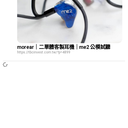
morear｜二單體客製耳機｜me2 公模試聽
https://tbcinvest.com.tw/?p=4899