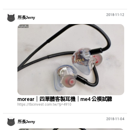
2018-11-12
所長Jerry
morear｜四單體客製耳機｜me4 公模試聽
https://tbcinvest.com.tw/?p=4910
2018-11-04
所長Jerry