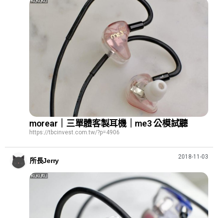
morear｜三單體客製耳機｜me3 公模試聽
https://tbcinvest.com.tw/?p=4906
2018-11-03
所長Jerry