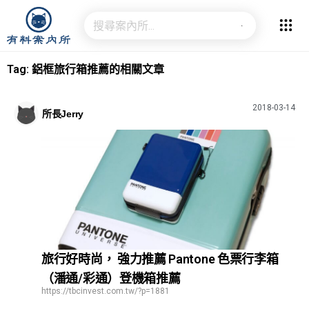
Tag: 鋁框旅行箱推薦的相關文章
2018-03-14
所長Jerry
旅行好時尚， 強力推薦 Pantone 色票行李箱
（潘通/彩通）登機箱推薦
https://tbcinvest.com.tw/?p=1881