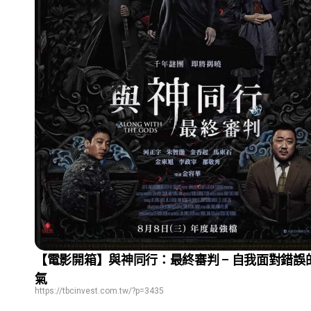
【電影開箱】與神同行：最終審判 – 自我面對錯誤
氣
https://tbcinvest.com.tw/?p=3435