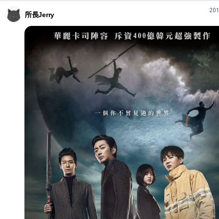
201
所長Jerry