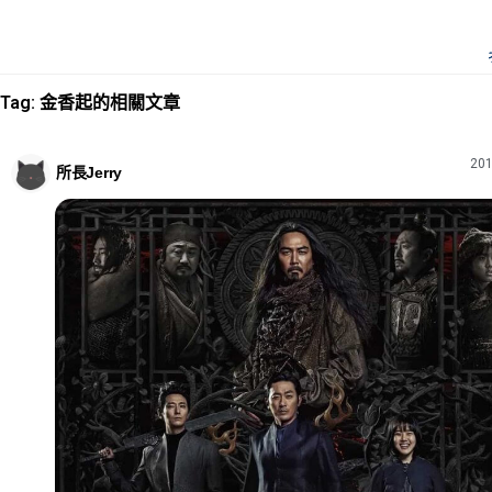
Tag: 金香起的相關文章
201
所長Jerry