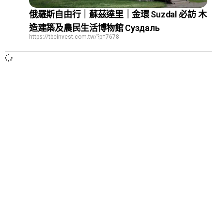
俄羅斯自由行｜蘇茲達里｜金環 Suzdal 必訪 木
造建築及農民生活博物館 Суздаль
https://tbcinvest.com.tw/?p=7678