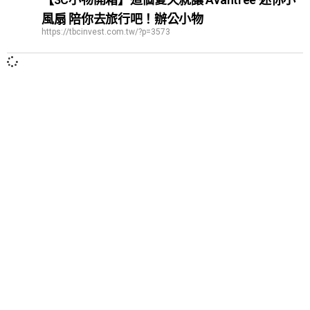
風扇 陪你去旅行吧！辦公小物
https://tbcinvest.com.tw/?p=3573