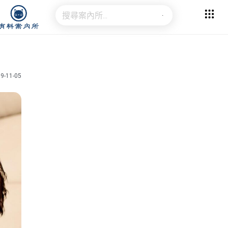
9-11-05