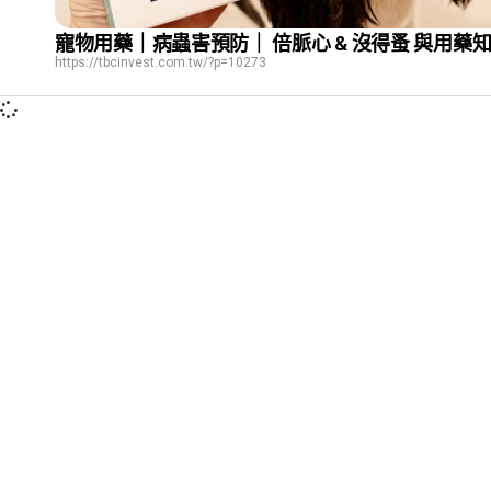
寵物用藥｜病蟲害預防｜ 倍脈心 & 沒得蚤 與用藥
https://tbcinvest.com.tw/?p=10273