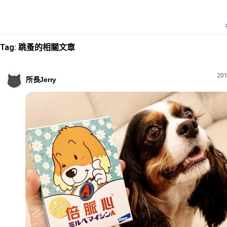
Tag: 跳蚤的相關文章
201
所長Jerry