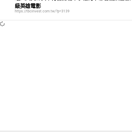
級英雄電影
https://tbcinvest.com.tw/?p=3139