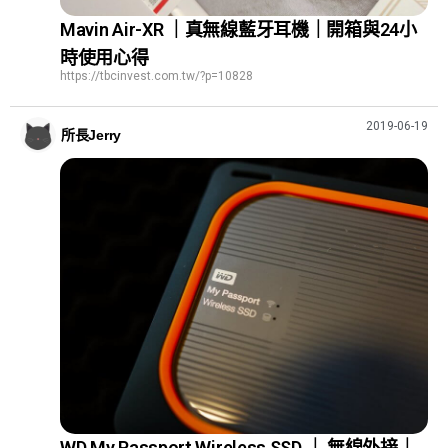
Mavin Air-XR ｜真無線藍牙耳機｜開箱與24小
時使用心得
https://tbcinvest.com.tw/?p=10828
2019-06-19
所長Jerry
WD My Passport Wireless SSD ｜ 無線外接｜