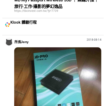
旅行·工作·攝影的夢幻逸品
https://tbcinvest.com.tw/?p=7739
Klook 體驗行程
2018-08-14
所長Jerry